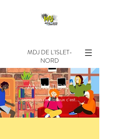
MDJ DE L'ISLET-
NORD
ANIMATION
L'animation des locaux c'est...