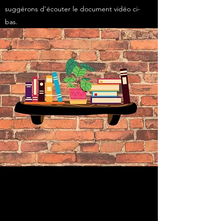
suggérons d'écouter le document vidéo ci-
bas.