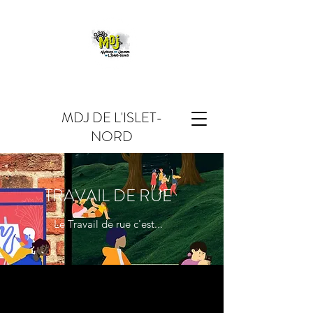
MDJ DE L'ISLET-
NORD
TRAVAIL DE RUE
Le Travail de rue c'est...