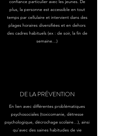
confiance particulier avec les jeunes. De
plus, la personne est accessible en tout
temps par cellulaire et intervient dans des
plages horaires diversifiées et en dehors
des cadres habituels (ex : de soir, la fin de
semaine…)
DE LA PRÉVENTION
En lien avec différentes problématiques
psychosociales (toxicomanie, détresse
psychologique, décrochage scolaire…), ainsi
qu'avec des saines habitudes de vie