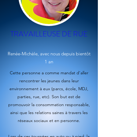
TRAVAILLEUSE DE RUE
Renée-Michèle, avec nous depuis bientôt
1 an
Cette personne a comme mandat d'aller
rencontrer les jeunes dans leur
environnement à eux (parcs, école, MDJ,
parties, rue, etc). Son but est de
promouvoir la consommation responsable,
ainsi que les relations saines à travers les
réseaux sociaux et en personne.
Lors de ces tournées en auto ou à pied, la