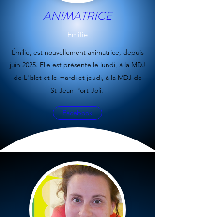
ANIMATRICE
Émilie
Émilie, est nouvellement animatrice, depuis
juin 2025. Elle est présente le lundi, à la MDJ
de L'Islet et le mardi et jeudi, à la MDJ de
St-Jean-Port-Joli.
Facebook