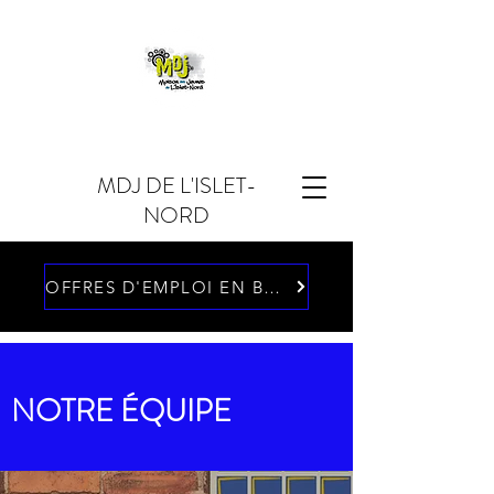
MDJ DE L'ISLET-
NORD
OFFRES D'EMPLOI EN BAS DE PAGE
NOTRE ÉQUIPE