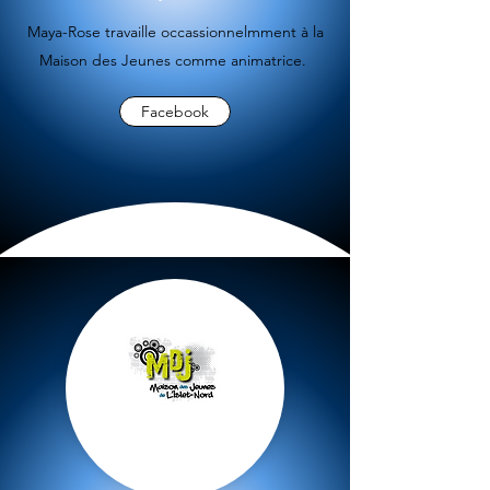
Maya-Rose travaille occassionnelmment à la
Maison des Jeunes comme animatrice.
Facebook