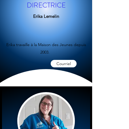
DIRECTRICE
Erika Lemelin
Erika travaille à la Maison des Jeunes depuis
2003.
Courriel