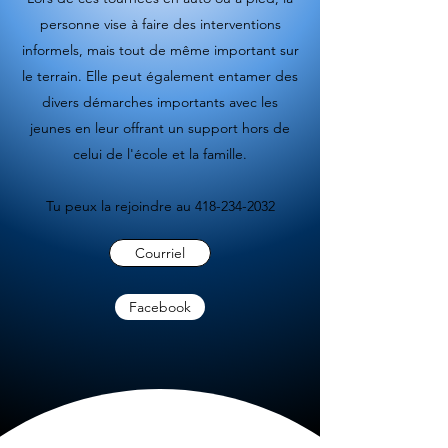
personne vise à faire des interventions
informels, mais tout de même important sur
le terrain. Elle peut également entamer des
divers démarches importants avec les
jeunes en leur offrant un support hors de
celui de l'école et la famille.
Tu peux la rejoindre au
418-234-2032
Courriel
Facebook