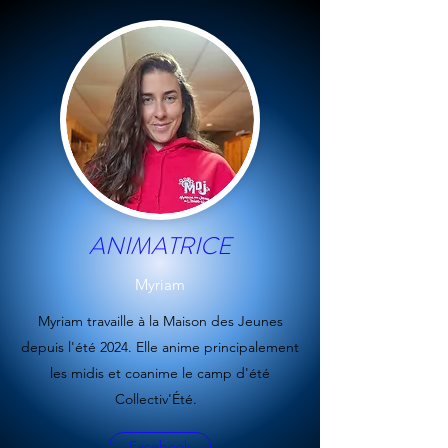
ANIMATRICE
Myriam
Myriam travaille à la Maison des Jeunes
depuis l'été 2024. Elle anime principalement
les midis et coanime le camp d'été
Collectiv'Été.
Facebook