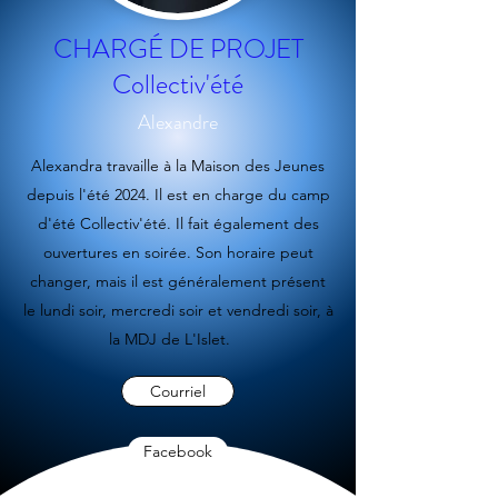
CHARGÉ DE PROJET
Collectiv'été
Alexandre
Alexandra travaille à la Maison des Jeunes
depuis l'été 2024. Il est en charge du camp
d'été Collectiv'été. Il fait également des
ouvertures en soirée. Son horaire peut
changer, mais il est généralement présent
le lundi soir, mercredi soir et vendredi soir, à
la MDJ de L'Islet.
Courriel
Facebook