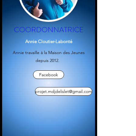
COORDONNATRICE
Annie Cloutier-Labonté
Annie travaille à la Maison des Jeunes
depuis 2012.
Facebook
projet.mdjdelislet@gmail.com